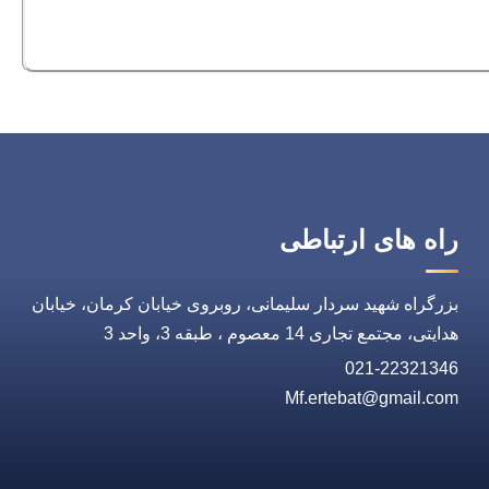
راه های ارتباطی
بزرگراه شهید سردار سلیمانی، روبروی خیابان کرمان، خیابان
هدایتی، مجتمع تجاری 14 معصوم ، طبقه 3، واحد 3
021-22321346
Mf.ertebat@gmail.com