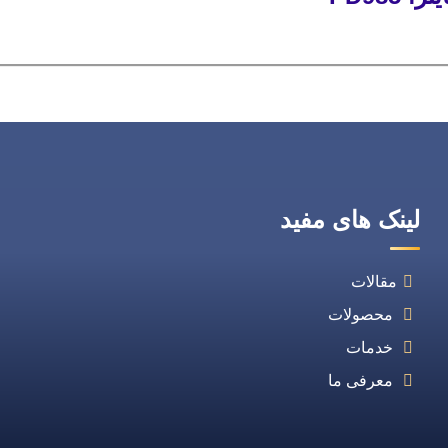
لینک های مفید
مقالات
محصولات
خدمات
معرفی ما