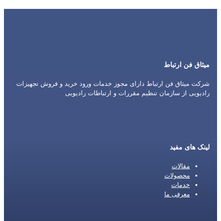
میثاق فن ارتباط
شرکت میثاق فن ارتباط دارای مجوز خدمات ورود خرید و فروش تجهیزات
رادیویی از سازمان تنظیم مقررات و ارتباطات رادیویی
لینک های مفید
مقالات
محصولات
خدمات
معرفی ما