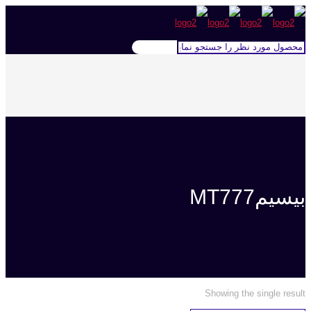
بیسیمMT777
Showing the single result