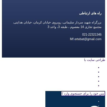
راه های ارتباطی
بزرگراه شهید سردار سلیمانی، روبروی خیابان کرمان، خیابان هدایتی،
مجتمع تجاری 14 معصوم ، طبقه 3، واحد 3
021-22321346
Mf.ertebat@gmail.com
طراحی سایت با
rayanweb.com