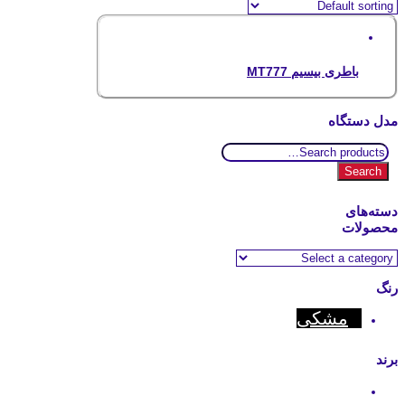
باطری بیسیم MT777
مدل دستگاه
Search
for:
Search
دسته‌های
محصولات
رنگ
مشکی
برند
Hytera