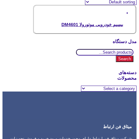
بیسیم خودرویی موتورولا DM4601
مدل دستگاه
Search
for:
Search
دسته‌های
محصولات
میثاق فن ارتباط
شرکت میثاق فن ارتباط دارای مجوز خدمات ورود خرید و فروش تجهیزات