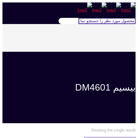
بیسیم DM4601
Showing the single result