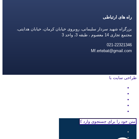
راه های ارتباطی
بزرگراه شهید سردار سلیمانی، روبروی خیابان کرمان، خیابان هدایتی،
مجتمع تجاری 14 معصوم ، طبقه 3، واحد 3
021-22321346
Mf.ertebat@gmail.com
طراحی سایت با
rayanweb.com