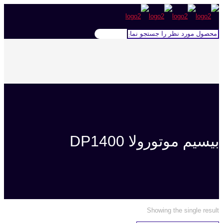
بیسیم موتورولا DP1400
Showing the single result