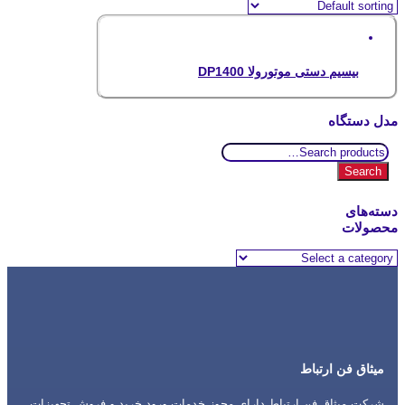
بیسیم دستی موتورولا DP1400
مدل دستگاه
Search
for:
Search
دسته‌های
محصولات
میثاق فن ارتباط
شرکت میثاق فن ارتباط دارای مجوز خدمات ورود خرید و فروش تجهیزات