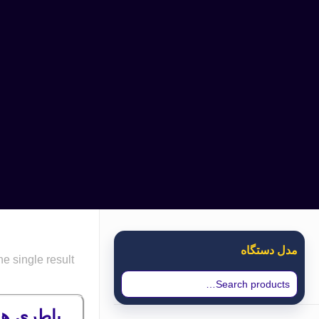
مدل دستگاه
e single result
باطری هایتر