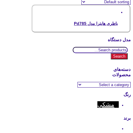
باطری هایترا مدل Pd785
مدل دستگاه
Search
for:
Search
دسته‌های
محصولات
رنگ
مشکی
برند
Hytera