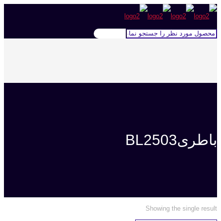
باطریBL2503
Showing the single result