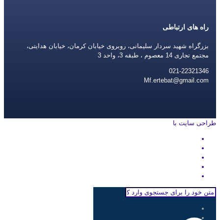
راه های ارتباطی
بزرگراه شهید سردار سلیمانی، روبروی خیابان کرمان، خیابان هدایتی،
مجتمع تجاری 14 معصوم ، طبقه 3، واحد 3
021-22321346
Mf.ertebat@gmail.com
طراحی سایت با
rayanweb.com