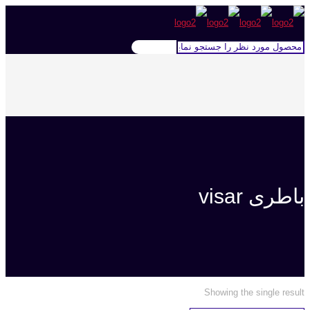
باطری visar
Showing the single result