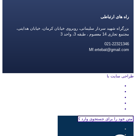
راه های ارتباطی
بزرگراه شهید سردار سلیمانی، روبروی خیابان کرمان، خیابان هدایتی،
مجتمع تجاری 14 معصوم ، طبقه 3، واحد 3
021-22321346
Mf.ertebat@gmail.com
طراحی سایت با
rayanweb.com