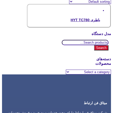
باطری HYT TC780
مدل دستگاه
Search
for:
Search
دسته‌های
محصولات
میثاق فن ارتباط
شرکت میثاق فن ارتباط دارای مجوز خدمات ورود خرید و فروش تجهیزات