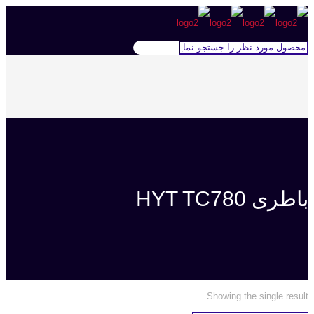
باطری HYT TC780
Showing the single result