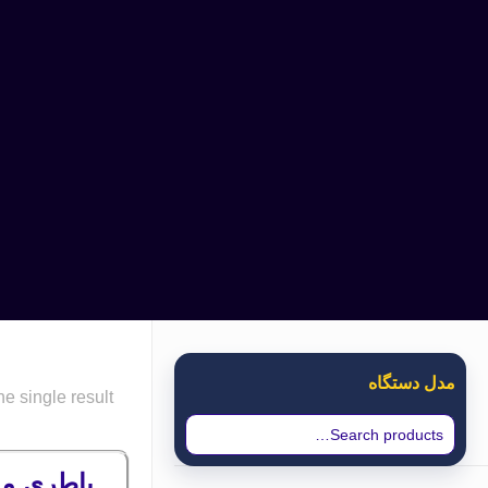
مدل دستگاه
e single result