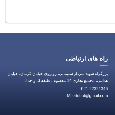
راه های ارتباطی
بزرگراه شهید سردار سلیمانی، روبروی خیابان کرمان، خیابان
هدایتی، مجتمع تجاری 14 معصوم ، طبقه 3، واحد 3
021-22321346
Mf.ertebat@gmail.com