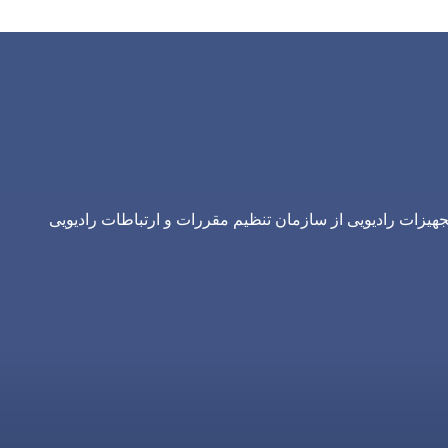
یزات رادیویی از سازمان تنظیم مقررات و ارتباطات رادیویی