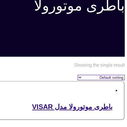
باطری موتورولا
Showing the single result
باطری موتورولا مدل VISAR