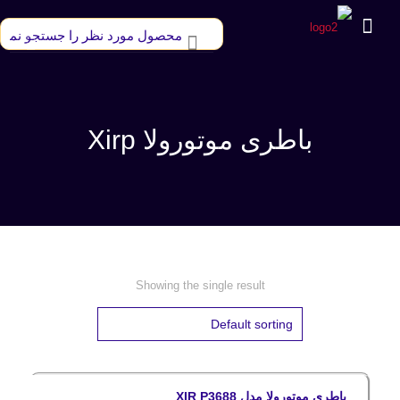
باطری موتورولا Xirp
Showing the single result
باطری موتورولا مدل XIR P3688