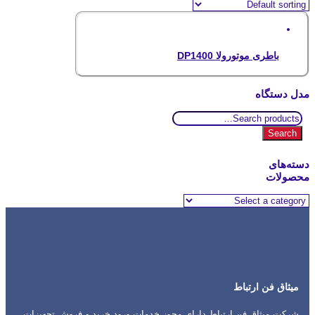
باطری موتورولا DP1400
مدل دستگاه
Search
for:
Search
دسته‌های
محصولات
میثاق فن ارتباط
شرکت میثاق فن ارتباط دارای مجوز خدمات ورود خرید و فروش تجهیزات