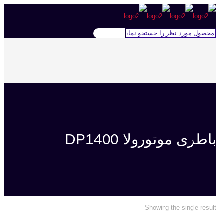
باطری موتورولا DP1400
Showing the single result