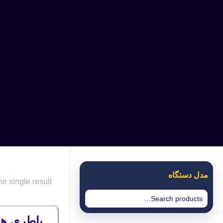
مدل دستگاه
e single result
باطری هایتر