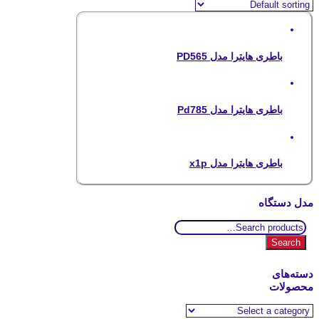
باطری هایترا مدل PD565
باطری هایترا مدل Pd785
باطری هایترا مدل x1p
مدل دستگاه
Search
for:
Search
دسته‌های
محصولات