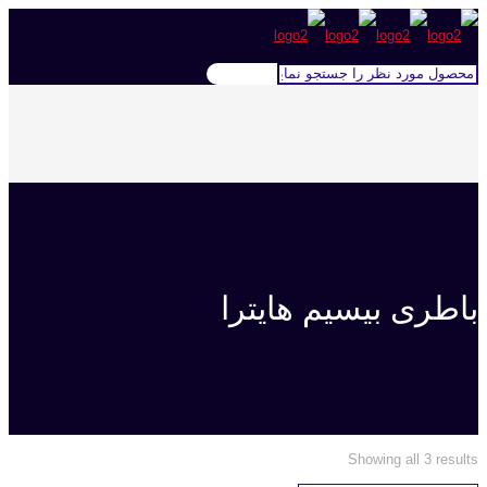
باطری بیسیم هایترا
Showing all 3 results