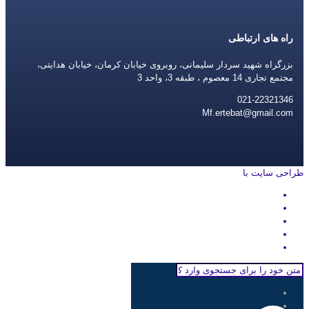
راه های ارتباطی
بزرگراه شهید سردار سلیمانی، روبروی خیابان کرمان، خیابان هدایتی،
مجتمع تجاری 14 معصوم ، طبقه 3، واحد 3
021-22321346
Mf.ertebat@gmail.com
طراحی سایت با
rayanweb.com