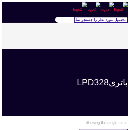
باتریLPD328
Showing the single result