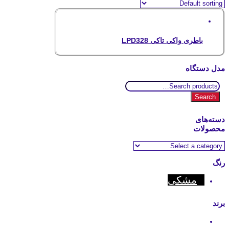
باطری واکی تاکی LPD328
مدل دستگاه
Search
for:
Search
دسته‌های
محصولات
رنگ
مشکی
برند
Hytera