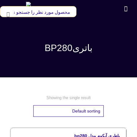
باتریBP280
Showing the single result
باطری آیکوم مدل bp280