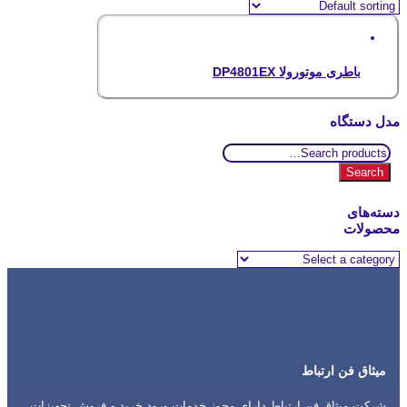
باطری موتورولا DP4801EX
مدل دستگاه
Search
for:
Search
دسته‌های
محصولات
میثاق فن ارتباط
شرکت میثاق فن ارتباط دارای مجوز خدمات ورود خرید و فروش تجهیزات