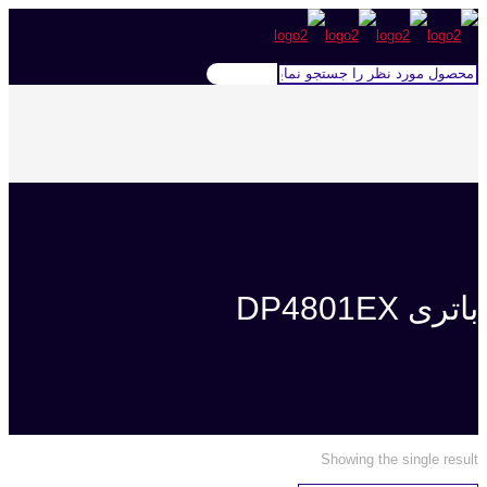
باتری DP4801EX
Showing the single result