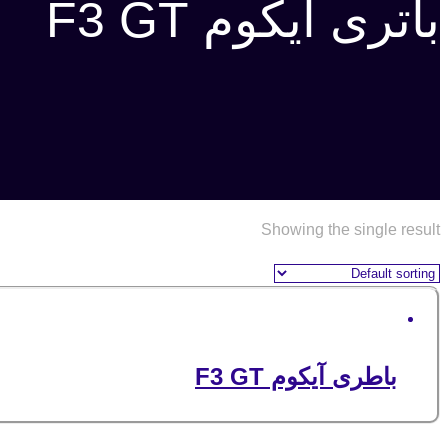
باتری آیکوم F3 GT
Showing the single result
باطری آیکوم F3 GT