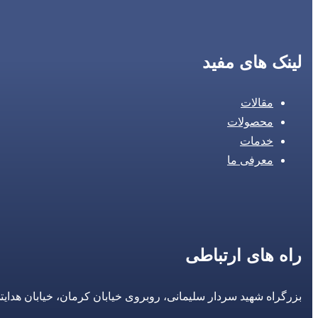
لینک های مفید
مقالات
محصولات
خدمات
معرفی ما
راه های ارتباطی
بزرگراه شهید سردار سلیمانی، روبروی خیابان کرمان، خیابان هدایتی، مجتمع تجاری 14 مع