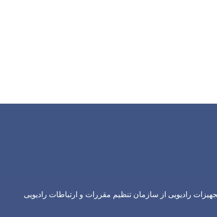
یزات رادیویی از سازمان تنظیم مقررات و ارتباطات رادیویی