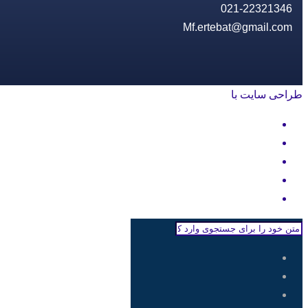
021-22321346
Mf.ertebat@gmail.com
طراحی سایت با
rayanweb.com