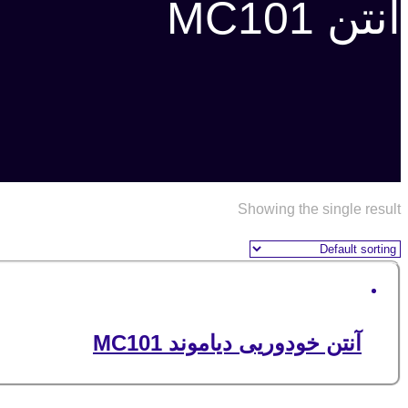
انتن MC101
Showing the single result
آنتن خودوریی دیاموند MC101