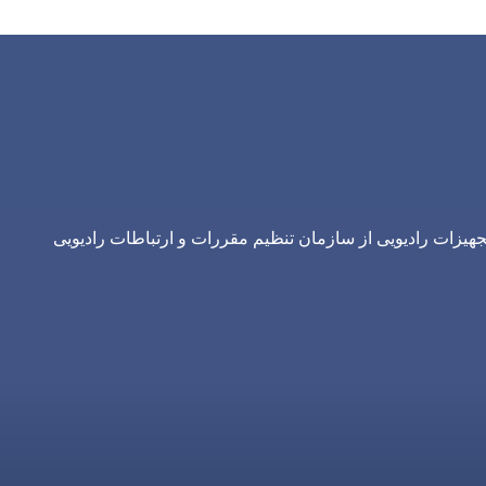
یزات رادیویی از سازمان تنظیم مقررات و ارتباطات رادیویی