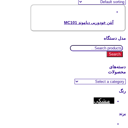
آنتن خودوریی دیاموند MC101
مدل دستگاه
Search
for:
Search
دسته‌های
محصولات
رنگ
مشکی
برند
Motorola