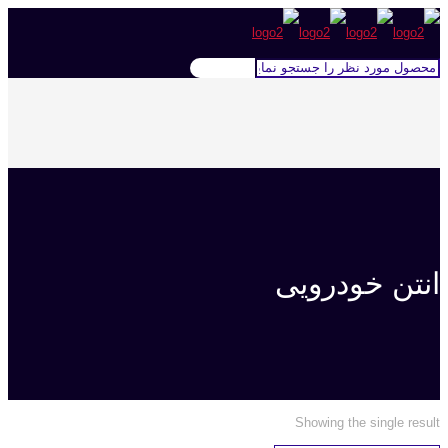
انتن خودرویی
Showing the single result