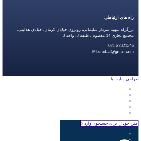
راه های ارتباطی
بزرگراه شهید سردار سلیمانی، روبروی خیابان کرمان، خیابان هدایتی،
مجتمع تجاری 14 معصوم ، طبقه 3، واحد 3
021-22321346
Mf.ertebat@gmail.com
طراحی سایت با
rayanweb.com