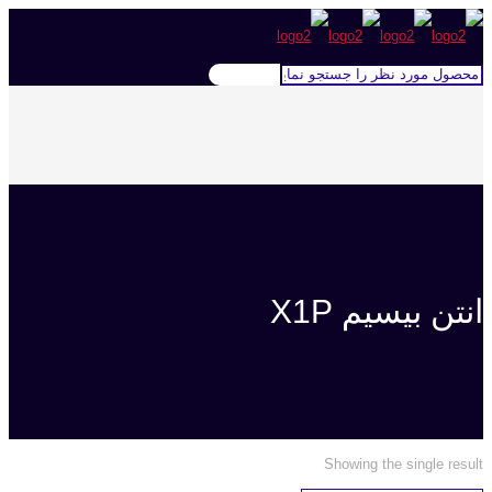
انتن بیسیم X1P
Showing the single result