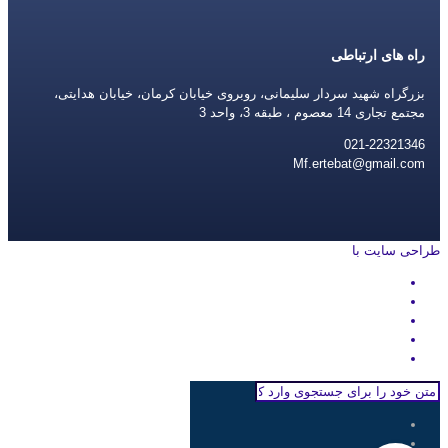
راه های ارتباطی
بزرگراه شهید سردار سلیمانی، روبروی خیابان کرمان، خیابان هدایتی،
مجتمع تجاری 14 معصوم ، طبقه 3، واحد 3
021-22321346
Mf.ertebat@gmail.com
طراحی سایت با
rayanweb.com