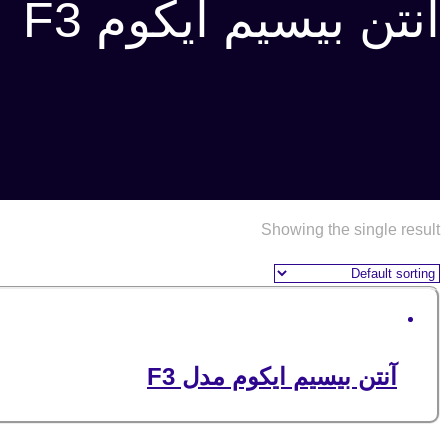
انتن بیسیم ایکوم F3
Showing the single result
آنتن بیسیم ایکوم مدل F3