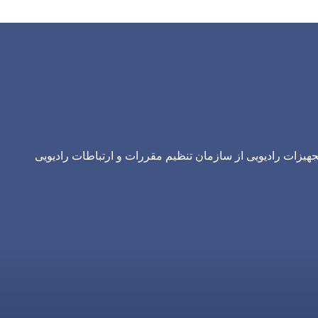
یزات رادیویی از سازمان تنظیم مقررات و ارتباطات رادیویی