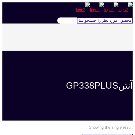
آنتنGP338PLUS
Showing the single result