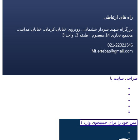
راه های ارتباطی
بزرگراه شهید سردار سلیمانی، روبروی خیابان کرمان، خیابان هدایتی،
مجتمع تجاری 14 معصوم ، طبقه 3، واحد 3
021-22321346
Mf.ertebat@gmail.com
طراحی سایت با
rayanweb.com