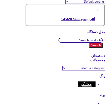
آنتن بیسیم GP328 /338
مدل دستگاه
Search
for:
Search
دسته‌های
محصولات
رنگ
مشکی
برند
Motorola