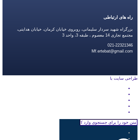
راه های ارتباطی
بزرگراه شهید سردار سلیمانی، روبروی خیابان کرمان، خیابان هدایتی،
مجتمع تجاری 14 معصوم ، طبقه 3، واحد 3
021-22321346
Mf.ertebat@gmail.com
طراحی سایت با
rayanweb.com