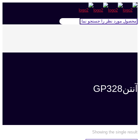
آنتنGP328
Showing the single result