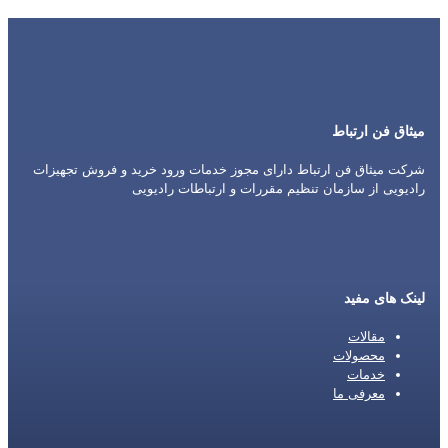
میثاق فن ارتباط
شرکت میثاق فن ارتباط دارای مجوز خدمات ورود خرید و فروش تجهیزات
رادیویی از سازمان تنظیم مقررات و ارتباطات رادیویی
لینک های مفید
مقالات
محصولات
خدمات
معرفی ما