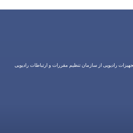
یزات رادیویی از سازمان تنظیم مقررات و ارتباطات رادیویی