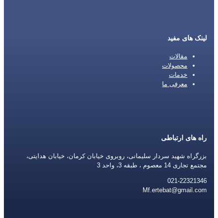
لینک های مفید
مقالات
محصولات
خدمات
معرفی ما
راه های ارتباطی
بزرگراه شهید سردار سلیمانی، روبروی خیابان کرمان، خیابان هدایتی،
مجتمع تجاری 14 معصوم ، طبقه 3، واحد 3
021-22321346
Mf.ertebat@gmail.com