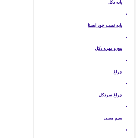
پایه دکل
پایه نصب خود ایستا
پیچ و مهره دکل
چراغ
چراغ سردکل
سیم مسی