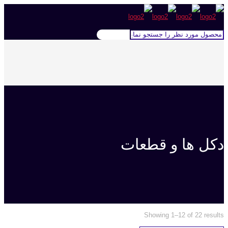
دکل ها و قطعات
Showing 1–12 of 22 results