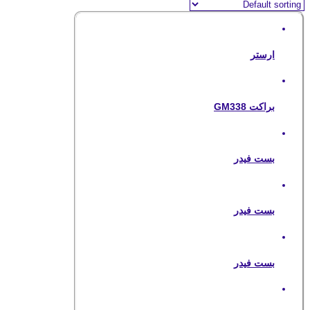
ارستر
براکت GM338
بست فیدر
بست فیدر
بست فیدر