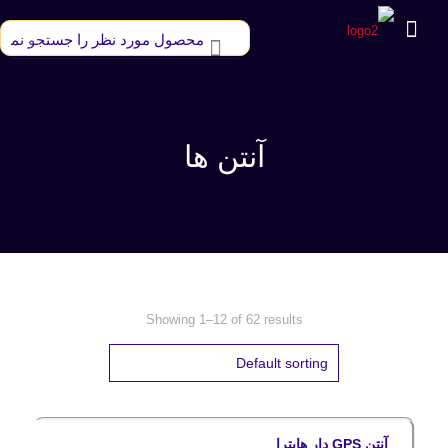
آنتن ها
Showing 1–12 of 62 results
آنتن GPS دار هایترا