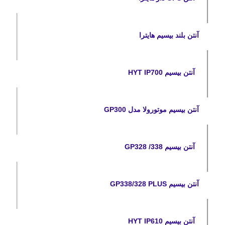
آنتن بلند بیسیم هایترا
آنتن بیسیم HYT IP700
آنتن بیسیم موتورولا مدل GP300
آنتن بیسیم GP328 /338
آنتن بیسیم GP338/328 PLUS
آنتن بیسیم HYT IP610