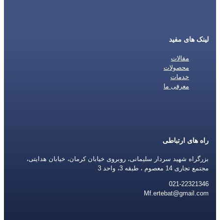
لینک های مفید
مقالات
محصولات
خدمات
معرفی ما
راه های ارتباطی
بزرگراه شهید سردار سلیمانی، روبروی خیابان کرمان، خیابان هدایتی،
مجتمع تجاری 14 معصوم ، طبقه 3، واحد 3
021-22321346
Mf.ertebat@gmail.com