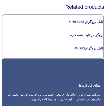
Related products
کابل پروگرام XIRM8268
پروگرامر ثابت همه کاره
کابل پروگرامMd785
میثاق فن ارتباط
شرکت میثاق فن ارتباط دارای مجوز خدمات ورود خرید و فروش تجهیزات
رادیویی از سازمان تنظیم مقررات و ارتباطات رادیویی