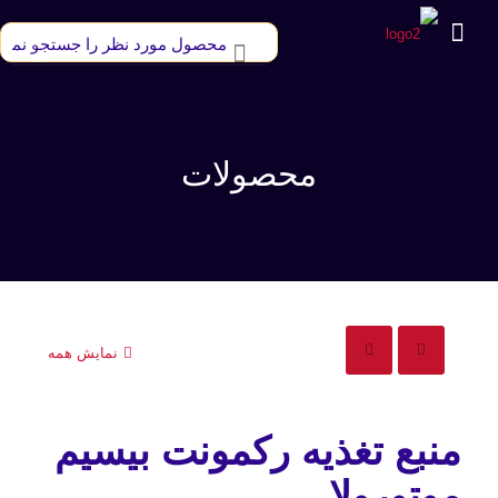
محصولات
نمایش همه
منبع تغذیه رکمونت بیسیم
موتورولا