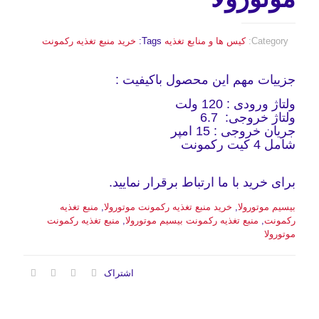
Category:
کیس ها و منابع تغذیه
Tags:
خرید منبع تغذیه رکمونت
جزییات مهم این محصول باکیفیت :
ولتاژ ورودی : 120 ولت
ولتاژ خروجی: 6.7
جریان خروجی : 15 امپر
شامل 4 کیت رکمونت
برای خرید با ما ارتباط برقرار نمایید.
بیسیم موتورولا
,
خرید منبع تغذیه رکمونت موتورولا
,
منبع تغذیه
رکمونت
,
منبع تغذیه رکمونت بیسیم موتورولا
,
منبع تغذیه رکمونت
موتورولا
اشتراک