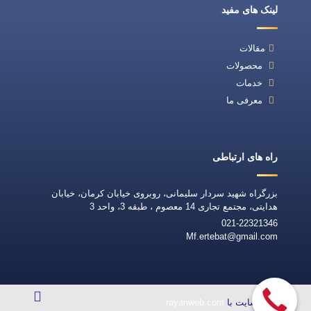
لینک های مفید
مقالات
محصولات
خدمات
معرفی ما
راه های ارتباطی
بزرگراه شهید سردار سلیمانی، روبروی خیابان کرمان، خیابان
هدایتی، مجتمع تجاری 14 معصوم ، طبقه 3، واحد 3
021-22321346
Mf.ertebat@gmail.com
طراحی سایت با
rayanweb.com