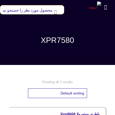
XPR7580
Showing all 2 results
باطری موتورولا Xirp8668