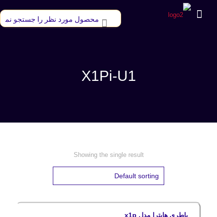
X1Pi-U1
Showing the single result
باطری هایترا مدل x1p