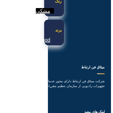
رنگ
مشکی
برند
Kenwood
میثاق فن ارتباط
شرکت میثاق فن ارتباط دارای مجوز خدمات ورود خرید و فروش
تجهیزات رادیویی از سازمان تنظیم مقررات و ارتباطات رادیویی
لینک های مفید