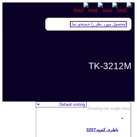
TK-3212M
Showing the single result
باطری کنوود3207