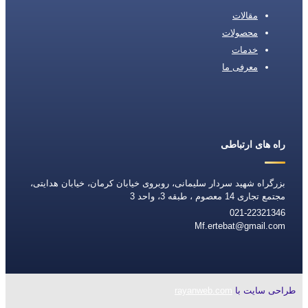
مقالات
محصولات
خدمات
معرفی ما
راه های ارتباطی
بزرگراه شهید سردار سلیمانی، روبروی خیابان کرمان، خیابان هدایتی،
مجتمع تجاری 14 معصوم ، طبقه 3، واحد 3
021-22321346
Mf.ertebat@gmail.com
طراحی سایت با
rayanweb.com