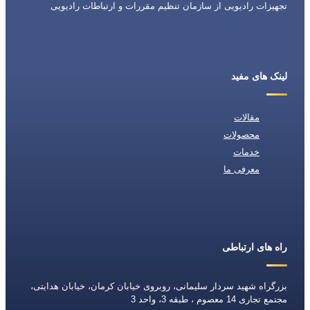
تجهیزات رادیویی از سازمان تنظیم مقررات و ارتباطات رادیویی
لینک های مفید
مقالات
محصولات
خدمات
معرفی ما
راه های ارتباطی
بزرگراه شهید سردار سلیمانی، روبروی خیابان کرمان، خیابان هدایتی،
مجتمع تجاری 14 معصوم ، طبقه 3، واحد 3