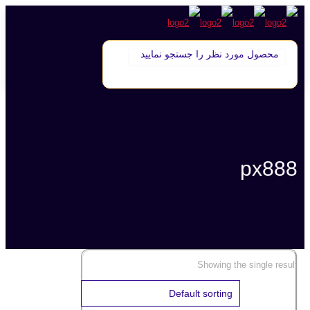
px888
Showing the single result