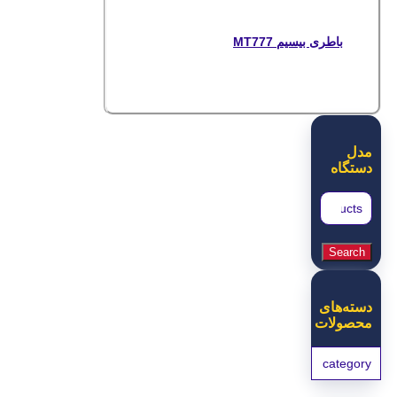
باطری بیسیم MT777
مدل
دستگاه
Search
for:
Search
دسته‌های
محصولات