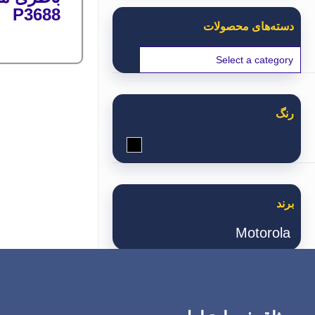
P3688
دسته‌های محصولات
رنگ
مشکی
برند
Motorola