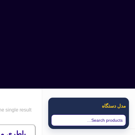
مدل دستگاه
e single result