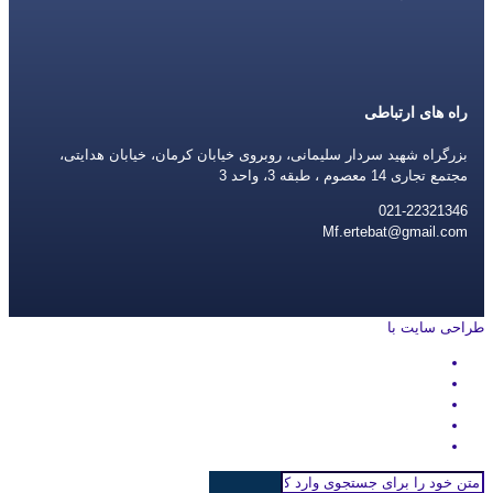
راه های ارتباطی
بزرگراه شهید سردار سلیمانی، روبروی خیابان کرمان، خیابان هدایتی،
مجتمع تجاری 14 معصوم ، طبقه 3، واحد 3
021-22321346
Mf.ertebat@gmail.com
طراحی سایت با
rayanweb.com