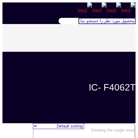
IC- F4062T
Showing the single result