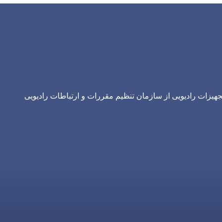
یزات رادیویی از سازمان تنظیم مقررات و ارتباطات رادیویی