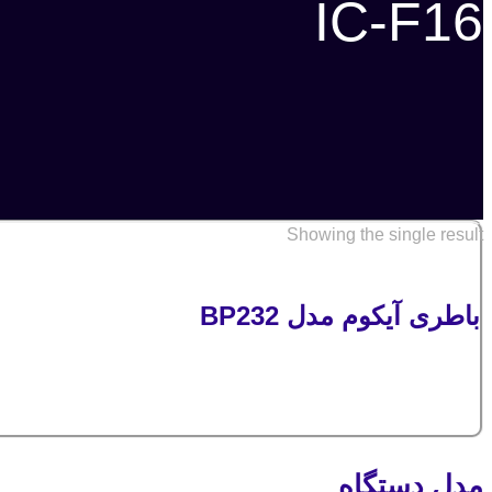
IC-F16
Showing the single result
باطری آیکوم مدل BP232
مدل دستگاه