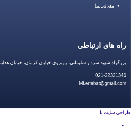
معرفی ما
راه های ارتباطی
بزرگراه شهید سردار سلیمانی، روبروی خیابان کرمان، خیابان هدایتی، مجتمع تجاری 14 مع
021-22321346
Mf.ertebat@gmail.com
طراحی سایت با
rayanweb.com