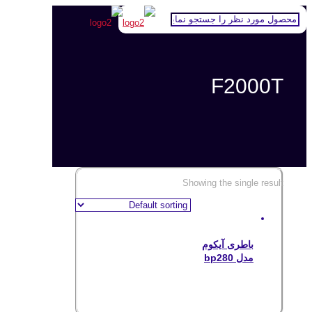
F2000T
Showing the single result
باطری آیکوم
مدل bp280