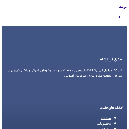
برند
Icom
میثاق فن ارتباط
شرکت میثاق فن ارتباط دارای مجوز خدمات ورود خرید و فروش تجهیزات رادیویی از
سازمان تنظیم مقررات و ارتباطات رادیویی
لینک های مفید
مقالات
محصولات
خدمات