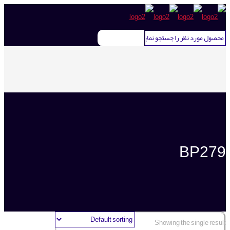
BP279
Showing the single result