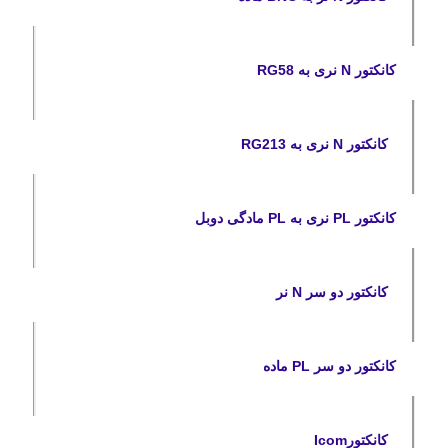
کانکتور N نری به RG58
کانکتور N نری به RG213
کانکتور PL نری به PL مادگی دوبل
کانکتور دو سر N نر
کانکتور دو سر PL ماده
کانکتورIcom