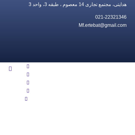
هدایتی، مجتمع تجاری 14 معصوم ، طبقه 3، واحد 3
021-22321346
Mf.ertebat@gmail.com