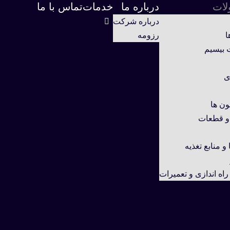
ات
درباره ما
خدمات
تماس با ما
درباره شرکت
ا
رزومه
 بیسیم
ی
ن ها
 و قطعات
و منابع تغذیه
اه اندازی و تعمیرات