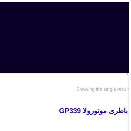
خ
Showing the single result
باطری موتورولا GP339