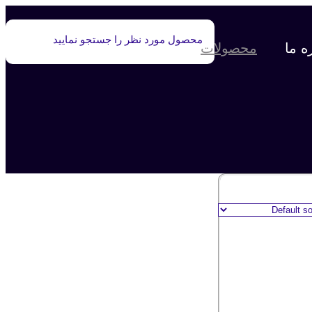
ه ما
محصولات
صفحه نخست