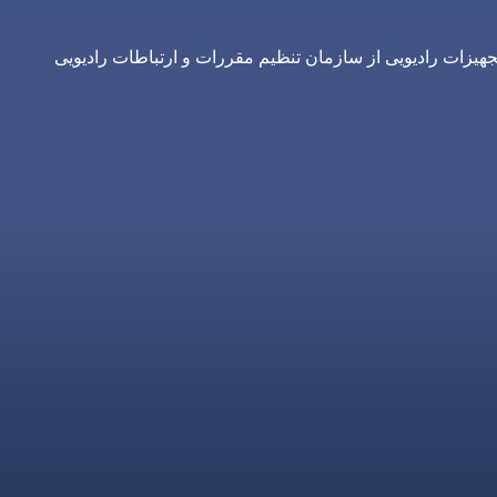
یزات رادیویی از سازمان تنظیم مقررات و ارتباطات رادیویی