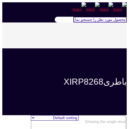
باطریXIRP8268
Showing the single result