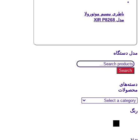
باطری بیسیم موتورولا
مدل XIR P8268
مدل دستگاه
Search
for:
Search
دسته‌های
محصولات
رنگ
مشکی
برند