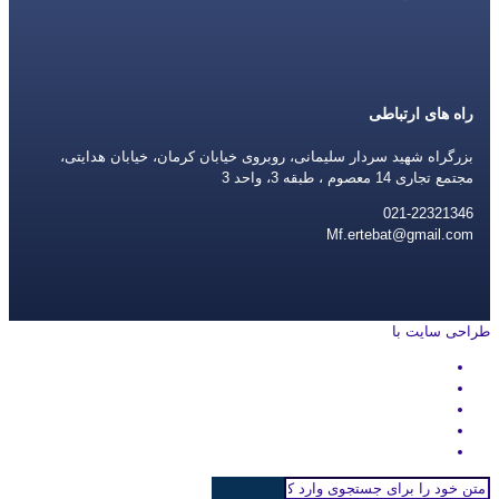
راه های ارتباطی
بزرگراه شهید سردار سلیمانی، روبروی خیابان کرمان، خیابان هدایتی،
مجتمع تجاری 14 معصوم ، طبقه 3، واحد 3
021-22321346
Mf.ertebat@gmail.com
طراحی سایت با
rayanweb.com