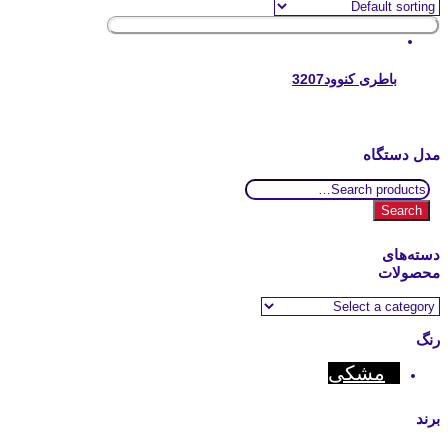
باطری کنوود3207
مدل دستگاه
Search
for:
Search
دسته‌های
محصولات
رنگ
مشکی
برند