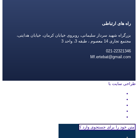
راه های ارتباطی
بزرگراه شهید سردار سلیمانی، روبروی خیابان کرمان، خیابان هدایتی،
مجتمع تجاری 14 معصوم ، طبقه 3، واحد 3
021-22321346
Mf.ertebat@gmail.com
طراحی سایت با
rayanweb.com