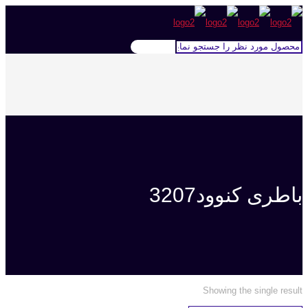
باطری کنوود3207
Showing the single result