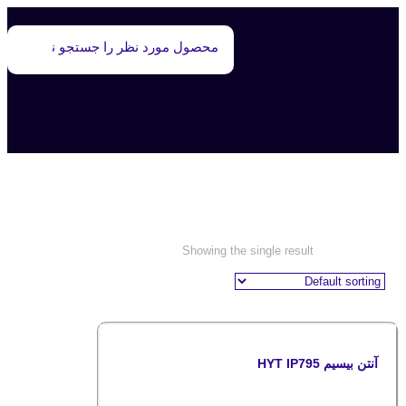
انتنTC795
Showing the single result
آنتن بیسیم HYT IP795