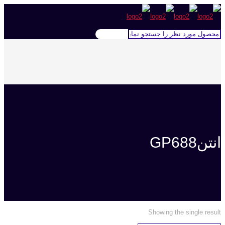
انتنGP688
Showing the single result