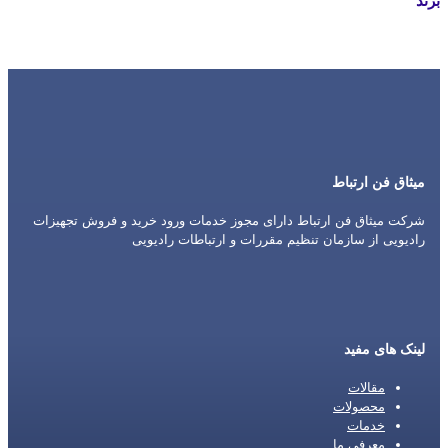
برند
Motorola
میثاق فن ارتباط
شرکت میثاق فن ارتباط دارای مجوز خدمات ورود خرید و فروش تجهیزات
رادیویی از سازمان تنظیم مقررات و ارتباطات رادیویی
لینک های مفید
مقالات
محصولات
خدمات
معرفی ما