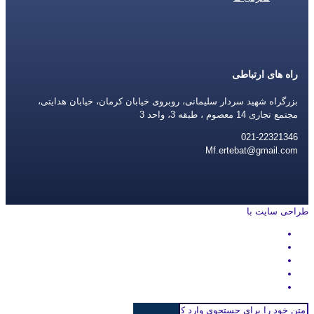
راه های ارتباطی
بزرگراه شهید سردار سلیمانی، روبروی خیابان کرمان، خیابان هدایتی،
مجتمع تجاری 14 معصوم ، طبقه 3، واحد 3
021-22321346
Mf.ertebat@gmail.com
طراحی سایت با
rayanweb.com