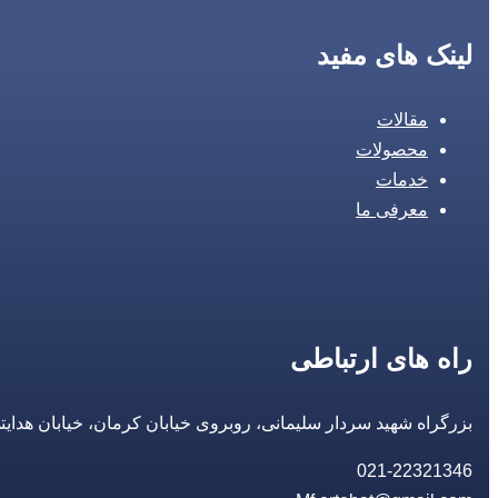
لینک های مفید
مقالات
محصولات
خدمات
معرفی ما
راه های ارتباطی
بزرگراه شهید سردار سلیمانی، روبروی خیابان کرمان، خیابان هدایتی، مجتمع تجاری 14 مع
021-22321346