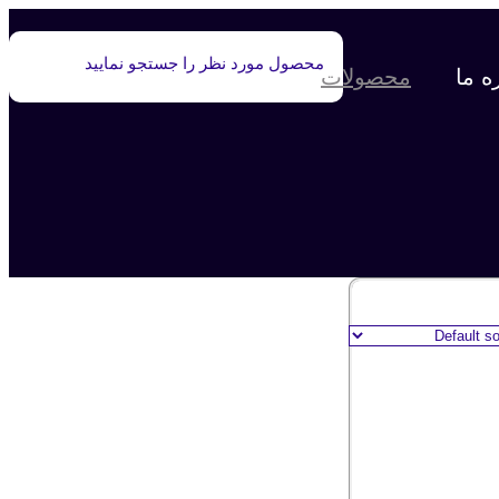
ه ما
محصولات
صفحه نخست