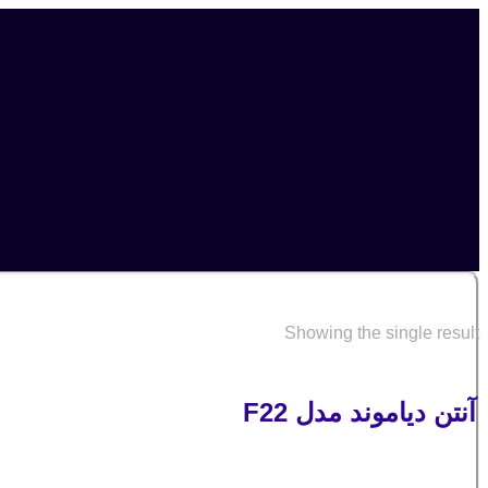
Showing the single result
آنتن دیاموند مدل F22